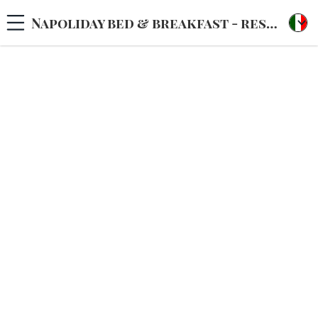
Napoliday bed & breakfast - residence