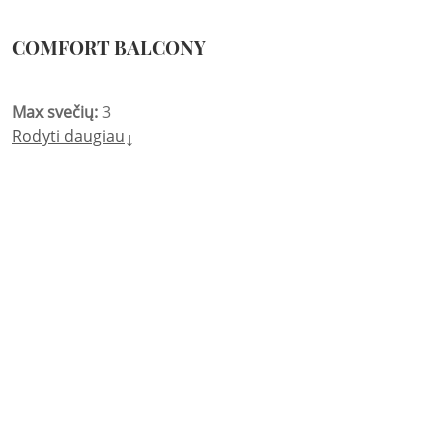
COMFORT BALCONY
Max svečių:
3
Rodyti daugiau