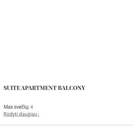
SUITE APARTMENT BALCONY
Max svečių:
4
Rodyti daugiau