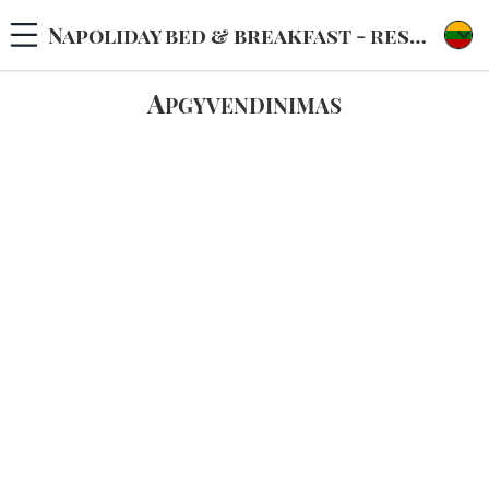
Napoliday bed & breakfast - residence
A
PGYVENDINIMAS