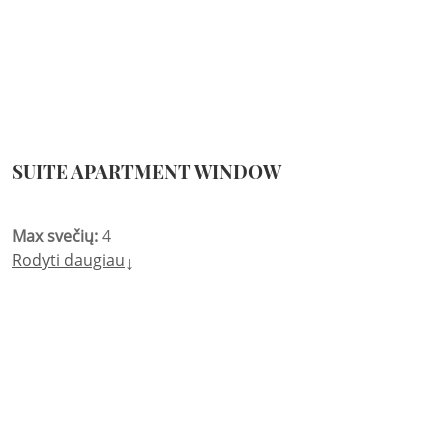
SUITE APARTMENT WINDOW
Max svečių:
4
Rodyti daugiau