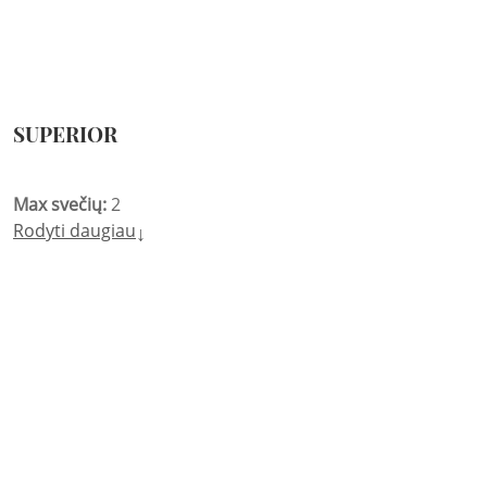
SUPERIOR
Max svečių:
2
Rodyti daugiau