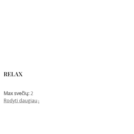
RELAX
Max svečių:
2
Rodyti daugiau